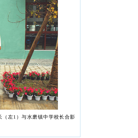
长（左
1
）与水磨镇中学校长合影