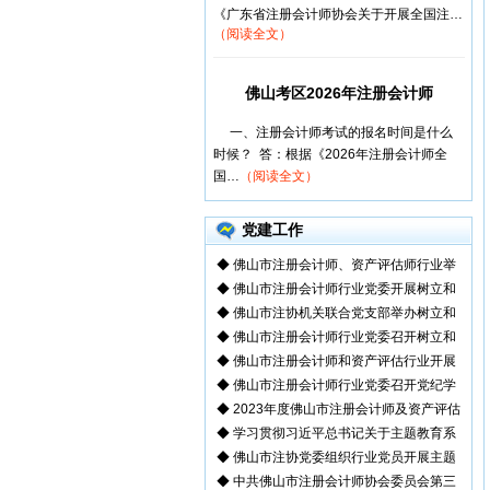
《广东省注册会计师协会关于开展全国注…
（阅读全文）
佛山考区2026年注册会计师
一、注册会计师考试的报名时间是什么
时候？ 答：根据《2026年注册会计师全
国…
（阅读全文）
党建工作
◆
佛山市注册会计师、资产评估师行业举
◆
佛山市注册会计师行业党委开展树立和
◆
佛山市注协机关联合党支部举办树立和
◆
佛山市注册会计师行业党委召开树立和
◆
佛山市注册会计师和资产评估行业开展
◆
佛山市注册会计师行业党委召开党纪学
◆
2023年度佛山市注册会计师及资产评估
◆
学习贯彻习近平总书记关于主题教育系
◆
佛山市注协党委组织行业党员开展主题
◆
中共佛山市注册会计师协会委员会第三