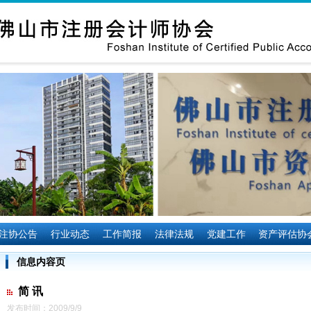
注协公告
行业动态
工作简报
法律法规
党建工作
资产评估协
信息内容页
简 讯
发布时间：2009/9/9