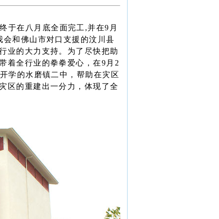
终于在八月底全面完工
,
并在
9
月
我会和佛山市对口支援的汶川县
行业的大力支持。为了尽快把助
带着全行业的拳拳爱心，在
9
月
2
开学的水磨镇二中，帮助在灾区
灾区的重建出一分力，体现了全