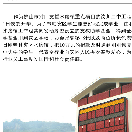
作为佛山市对口支援水磨镇重点项目的汶川二中工程
1
日恢复开学。为了帮助灾区学生能更好地完成学业，由
水磨镇工作组共同发动筹资设立的支教助学基金，得到全
学基金用到灾区学校，协会张鋆秘书长以及两位所长代表
日即奔赴灾区水磨镇，把
10
万元的捐款及时送到刚刚恢复
中失学的学生，代表全行业向灾区人民再次奉献爱心，为
行业员工高度爱国情和社会责任感。